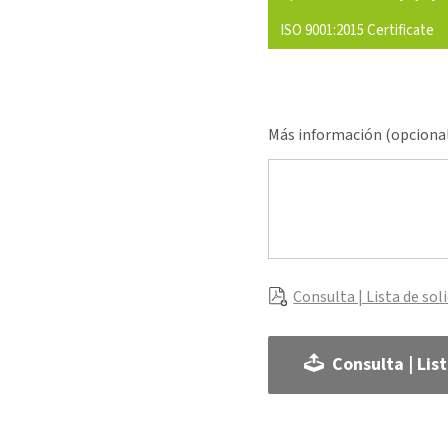
ISO 9001:2015 Certificate
Más información (opciona
Consulta | Lista de sol
Consulta | Lis