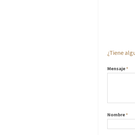
¿Tiene al
Mensaje
*
Nombre
*