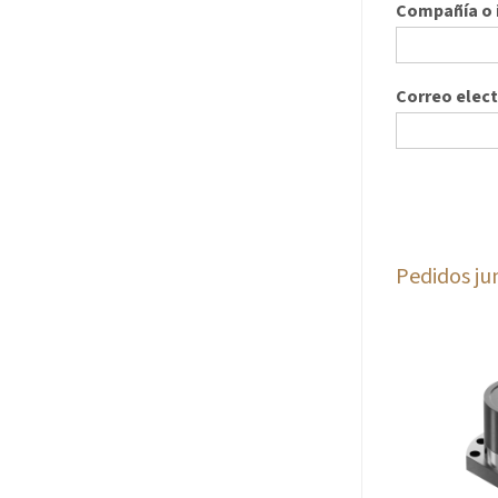
Compañía o i
Correo elec
Pedidos ju