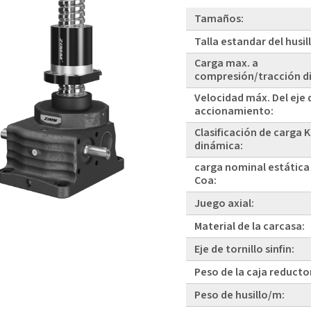
Tamaños:
Talla estandar del husil
Carga max. a
compresión/tracción d
Velocidad máx. Del eje 
accionamiento:
Clasificación de carga 
dinámica:
carga nominal estática
Coa:
Juego axial:
Material de la carcasa:
Eje de tornillo sinfin:
Peso de la caja reducto
Peso de husillo/m: