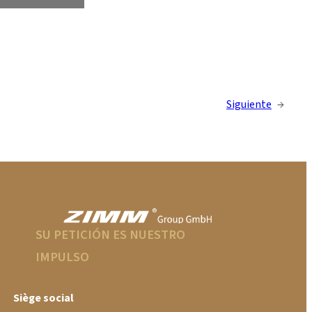
Siguiente
→
SU PETICIÓN ES NUESTRO
IMPULSO
Siège social