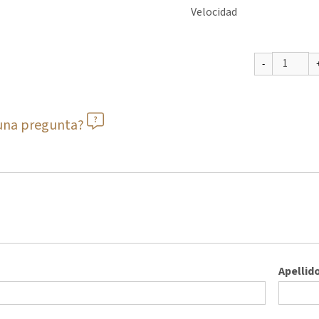
Velocidad
guna pregunta?
Apellid