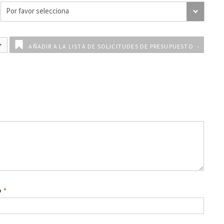
AÑADIR A LA LISTA DE SOLICITUDES DE PRESUPUESTO
o
*