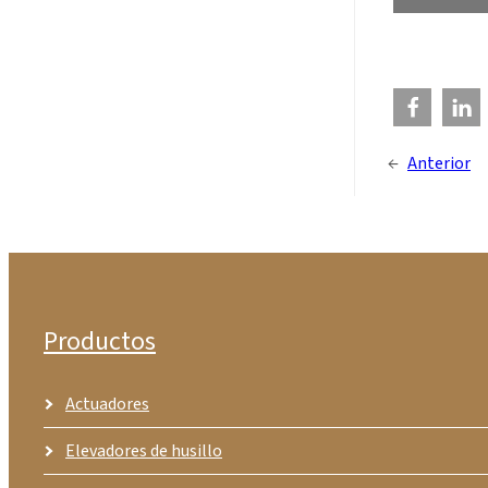
←
Anterior
Productos
Actuadores
Elevadores de husillo