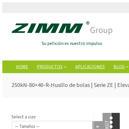
Su petición es nuestro impulso
HOME
PRODUCTOS
APLICACIONES
BLOG
250kN-80×40-R-Husillo de bolas | Serie ZE | Elev
Select a size