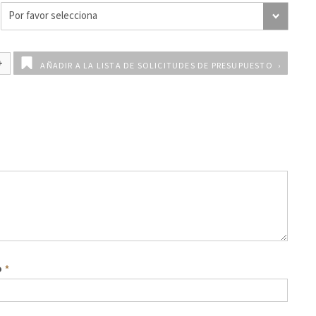
AÑADIR A LA LISTA DE SOLICITUDES DE PRESUPUESTO
o
*