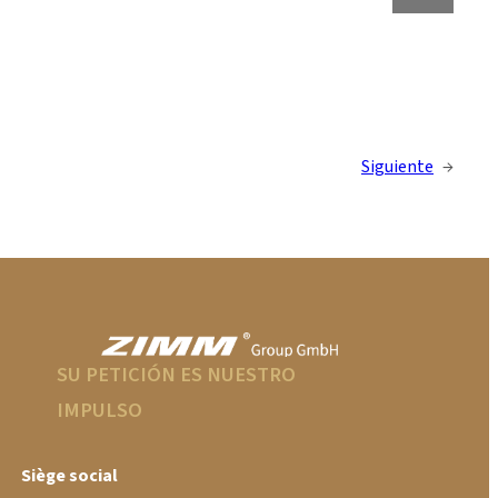
Siguiente
→
SU PETICIÓN ES NUESTRO
IMPULSO
Siège social