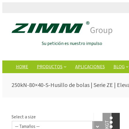
Su petición es nuestro impulso
HOME
PRODUCTOS
APLICACIONES
BLOG
250kN-80×40-S-Husillo de bolas | Serie ZE | Elev
Select a size