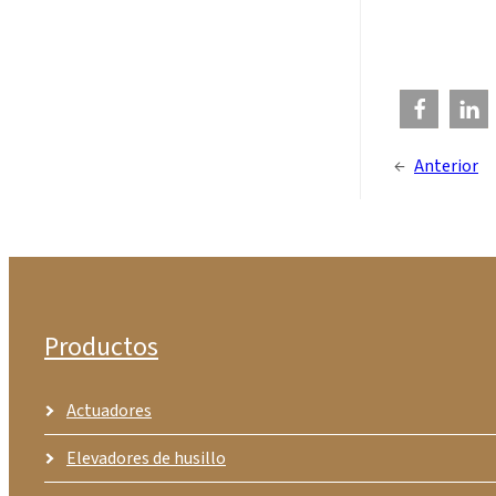
←
Anterior
Productos
Actuadores
Elevadores de husillo