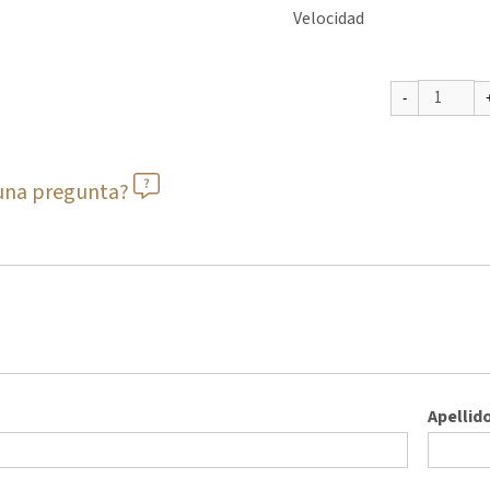
Velocidad
guna pregunta?
Apellid