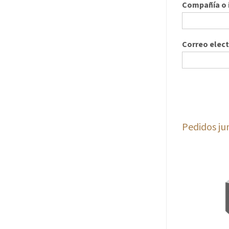
Compañía o i
Correo elec
Pedidos ju