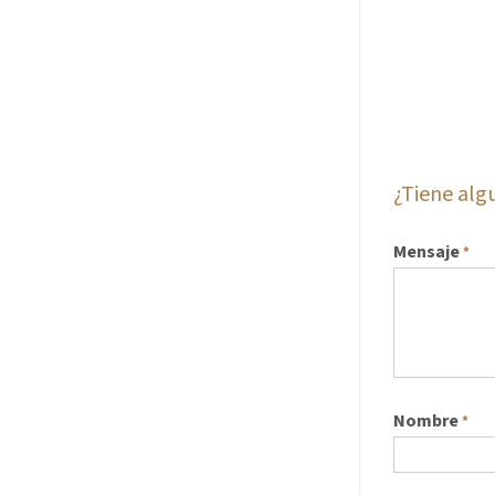
¿Tiene al
Mensaje
*
Nombre
*