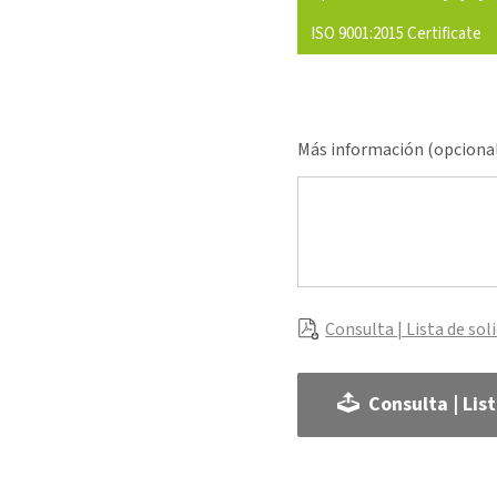
ISO 9001:2015 Certificate
Más información (opciona
Consulta | Lista de sol
Consulta | Lis