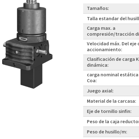
Tamaños:
Talla estandar del husil
Carga max. a
compresión/tracción d
Velocidad máx. Del eje 
accionamiento:
Clasificación de carga 
dinámica:
carga nominal estática
Coa:
Juego axial:
Material de la carcasa:
Eje de tornillo sinfin:
Peso de la caja reducto
Peso de husillo/m: