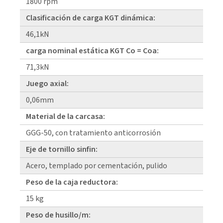
1800 rpm
Clasificación de carga KGT dinámica:
46,1kN
carga nominal estática KGT Co = Coa:
71,3kN
Juego axial:
0,06mm
Material de la carcasa:
GGG-50, con tratamiento anticorrosión
Eje de tornillo sinfin:
Acero, templado por cementación, pulido
Peso de la caja reductora:
15 kg
Peso de husillo/m: