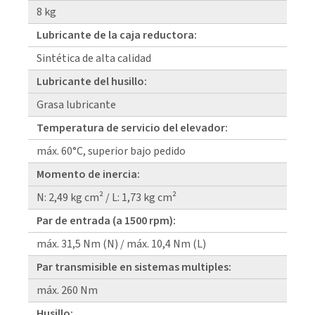
8 kg
Lubricante de la caja reductora:
Sintética de alta calidad
Lubricante del husillo:
Grasa lubricante
Temperatura de servicio del elevador:
máx. 60°C, superior bajo pedido
Momento de inercia:
N: 2,49 kg cm² / L: 1,73 kg cm²
Par de entrada (a 1500 rpm):
máx. 31,5 Nm (N) / máx. 10,4 Nm (L)
Par transmisible en sistemas multiples:
máx. 260 Nm
Husillo: