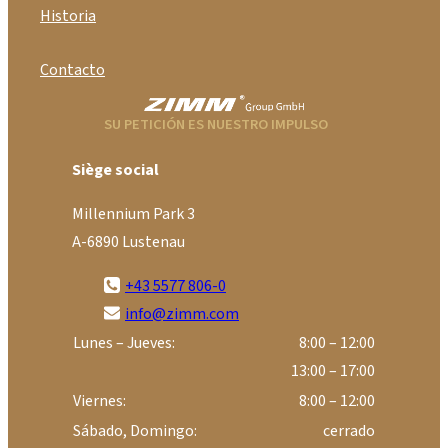
Historia
Contacto
SU PETICIÓN ES NUESTRO IMPULSO
Siège social
Millennium Park 3
A-6890 Lustenau
+43 5577 806-0
info@zimm.com
Lunes – Jueves:
8:00 – 12:00
13:00 – 17:00
Viernes:
8:00 – 12:00
Sábado, Domingo:
cerrado