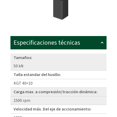
Especificaciones técnicas
Tamaños:
50 kN
Talla estandar del husillo:
KGT 40×10
Carga max. a compresión/tracción dinámica:
1500 rpm
Velocidad máx. Del eje de accionamiento: