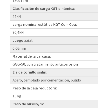
1800 rpm
Clasificación de carga KGT dinámica:
44kN
carga nominal estática KGT Co = Coa:
80,4kN
Juego axial:
0,06mm
Material de la carcasa:
GGG-50, con tratamiento anticorrosión
Eje de tornillo sinfin:
Acero, templado por cementación, pulido
Peso de la caja reductora:
15 kg
Peso de husillo/m: