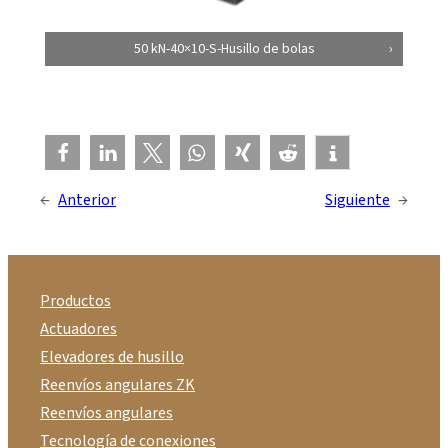
50 kN-40×10-S-Husillo de bolas
←
Anterior
Siguiente
→
Productos
Actuadores
Elevadores de husillo
Reenvíos angulares ZK
Reenvíos angulares
Tecnología de conexiones