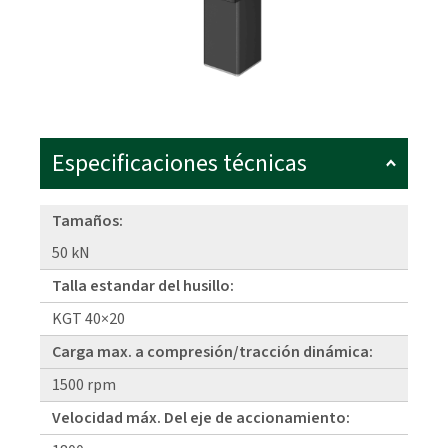
Especificaciones técnicas
Tamaños:
50 kN
Talla estandar del husillo:
KGT 40×20
Carga max. a compresión/tracción dinámica:
1500 rpm
Velocidad máx. Del eje de accionamiento: