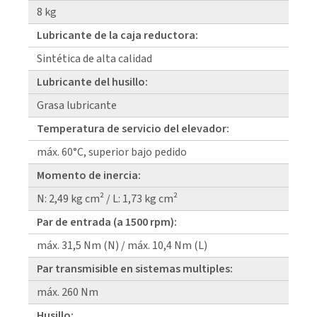
8 kg
Lubricante de la caja reductora:
Sintética de alta calidad
Lubricante del husillo:
Grasa lubricante
Temperatura de servicio del elevador:
máx. 60°C, superior bajo pedido
Momento de inercia:
N: 2,49 kg cm² / L: 1,73 kg cm²
Par de entrada (a 1500 rpm):
máx. 31,5 Nm (N) / máx. 10,4 Nm (L)
Par transmisible en sistemas multiples:
máx. 260 Nm
Husillo: