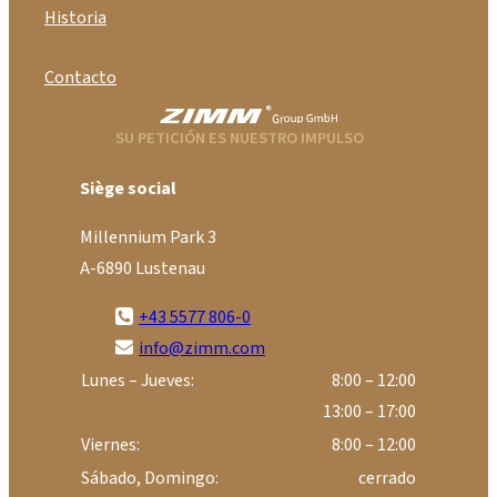
Historia
Contacto
SU PETICIÓN ES NUESTRO IMPULSO
Siège social
Millennium Park 3
A-6890 Lustenau
+43 5577 806-0
info@zimm.com
Lunes – Jueves:
8:00 – 12:00
13:00 – 17:00
Viernes:
8:00 – 12:00
Sábado, Domingo:
cerrado