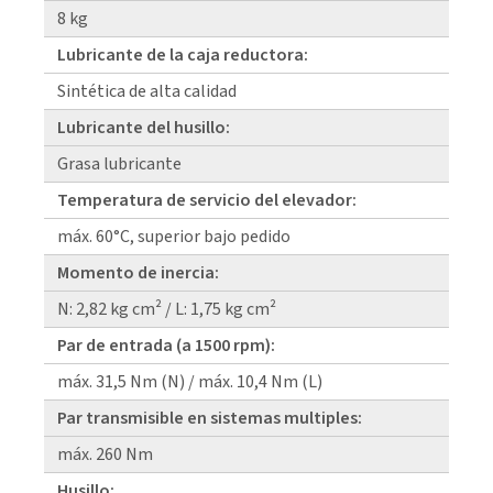
8 kg
Lubricante de la caja reductora:
Sintética de alta calidad
Lubricante del husillo:
Grasa lubricante
Temperatura de servicio del elevador:
máx. 60°C, superior bajo pedido
Momento de inercia:
N: 2,82 kg cm² / L: 1,75 kg cm²
Par de entrada (a 1500 rpm):
máx. 31,5 Nm (N) / máx. 10,4 Nm (L)
Par transmisible en sistemas multiples:
máx. 260 Nm
Husillo: