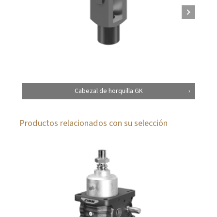
Cabezal de horquilla GK
Productos relacionados con su selección