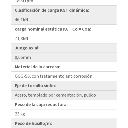
1800 rpm
Clasificación de carga KGT dinámica:
46,1kN
carga nominal estática KGT Co = Coa:
71,3kN
Juego axial:
0,06mm
Material de la carcasa:
GGG-50, con tratamiento anticorrosión
Eje de tornillo sinfin:
Acero, templado por cementación, pulido
Peso de la caja reductora:
23 kg
Peso de husillo/m: