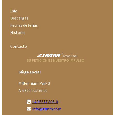
Info
Descargas
Fechas de ferias
Historia
Contacto
SU PETICIÓN ES NUESTRO IMPULSO
Siège social
Millennium Park 3
A-6890 Lustenau
+43 5577 806-0
info@zimm.com