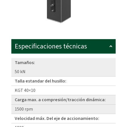
Especificaciones técnicas
Tamaños:
50 kN
Talla estandar del husillo:
KGT 40×10
Carga max. a compresión/tracción dinámica:
1500 rpm
Velocidad máx. Del eje de accionamiento: