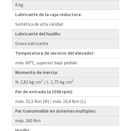
8 kg
Lubricante de la caja reductora:
Sintética de alta calidad
Lubricante del husillo:
Grasa lubricante
Temperatura de servicio del elevador:
máx. 60°C, superior bajo pedido
Momento de inercia:
N: 2,82 kg cm² / L: 1,75 kg cm²
Par de entrada (a 1500 rpm):
máx. 31,5 Nm (N) / máx. 10,4 Nm (L)
Par transmisible en sistemas multiples:
máx. 260 Nm
Husillo: