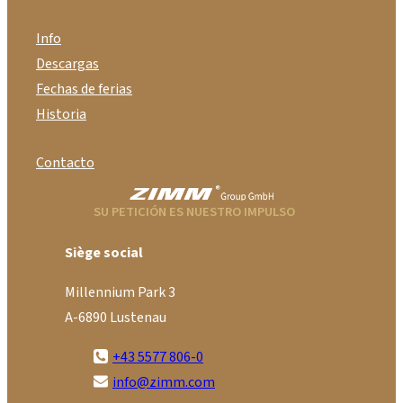
Info
Descargas
Fechas de ferias
Historia
Contacto
SU PETICIÓN ES NUESTRO IMPULSO
Siège social
Millennium Park 3
A-6890 Lustenau
+43 5577 806-0
info@zimm.com