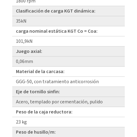
1800 rpm
Clasificación de carga KGT dinámica:
35kN
carga nominal estática KGT Co = Coa:
101,9kN
Juego axial:
0,06mm
Material de la carcasa:
GGG-50, con tratamiento anticorrosión
Eje de tornillo sinfin:
Acero, templado por cementación, pulido
Peso de la caja reductora:
23 kg
Peso de husillo/m: