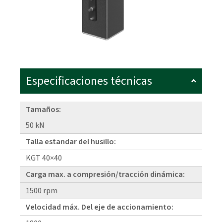
Especificaciones técnicas
Tamaños:
50 kN
Talla estandar del husillo:
KGT 40×40
Carga max. a compresión/tracción dinámica:
1500 rpm
Velocidad máx. Del eje de accionamiento: