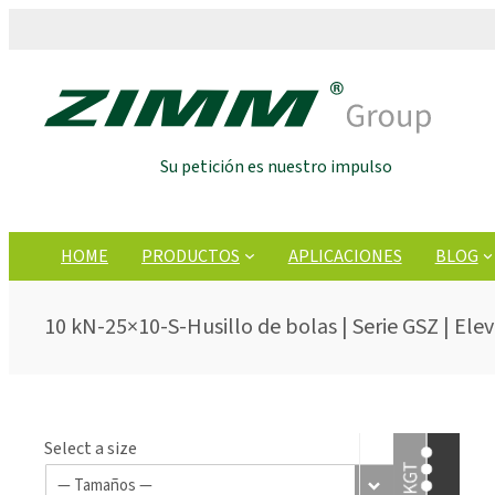
Su petición es nuestro impulso
HOME
PRODUCTOS
APLICACIONES
BLOG
10 kN-25×10-S-Husillo de bolas | Serie GSZ | Ele
Select a size