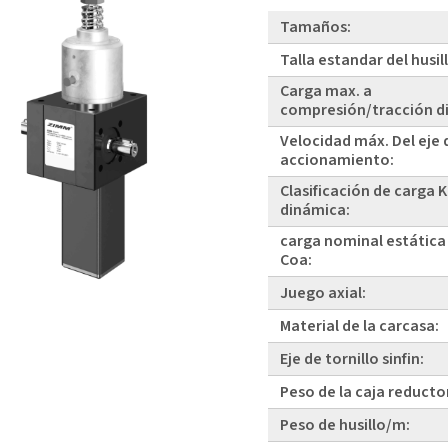
Tamaños:
Talla estandar del husil
Carga max. a
compresión/tracción d
Velocidad máx. Del eje 
accionamiento:
Clasificación de carga 
dinámica:
carga nominal estática
Coa:
Juego axial:
Material de la carcasa:
Eje de tornillo sinfin:
Peso de la caja reducto
Peso de husillo/m: