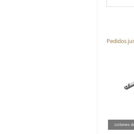
Pedidos ju
Listones d