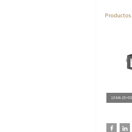
Productos 
10 kN-25×50