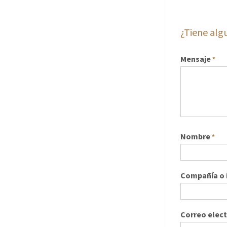
¿Tiene al
Mensaje
*
Nombre
*
Compañía o i
Correo elec