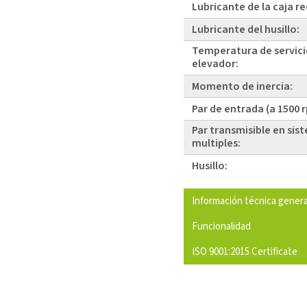
Lubricante de la caja r
Lubricante del husillo:
Temperatura de servici
elevador:
Momento de inercia:
Par de entrada (a 1500 
Par transmisible en sis
multiples:
Husillo:
Información técnica genera
Funcionalidad
ISO 9001:2015 Certificate