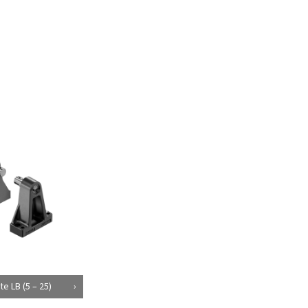
te LB (5 – 25)