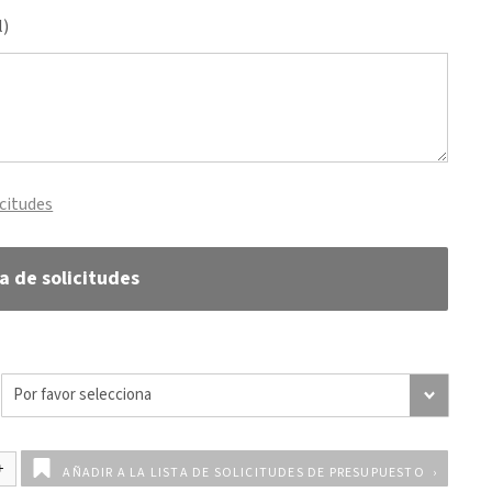
l)
icitudes
ta de solicitudes
AÑADIR A LA LISTA DE SOLICITUDES DE PRESUPUESTO