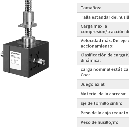
Tamaños:
Talla estandar del husil
Carga max. a
compresión/tracción d
Velocidad máx. Del eje 
accionamiento:
Clasificación de carga 
dinámica:
carga nominal estática
Coa:
Juego axial:
Material de la carcasa:
Eje de tornillo sinfin:
Peso de la caja reducto
Peso de husillo/m: