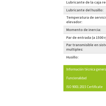
Lubricante de la caja r
Lubricante del husillo:
Temperatura de servici
elevador:
Momento de inercia:
Par de entrada (a 1500 
Par transmisible en sis
multiples:
Husillo:
Información técnica genera
Funcionalidad
ISO 9001:2015 Certificate