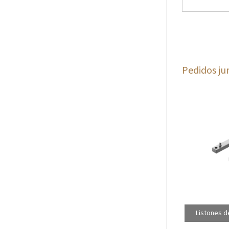
Pedidos ju
Listones d