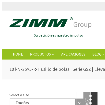
Su petición es nuestro impulso
HOME
PRODUCTOS
APLICACIONES
BLOG
10 kN-25×5-R-Husillo de bolas | Serie GSZ | Eleva
Select a size