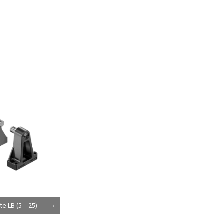
te LB (5 – 25)