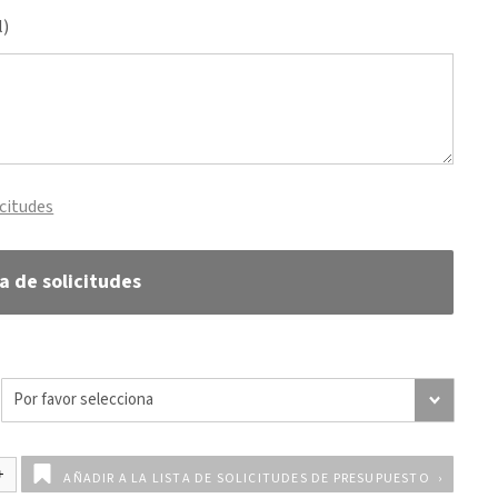
l)
icitudes
ta de solicitudes
AÑADIR A LA LISTA DE SOLICITUDES DE PRESUPUESTO