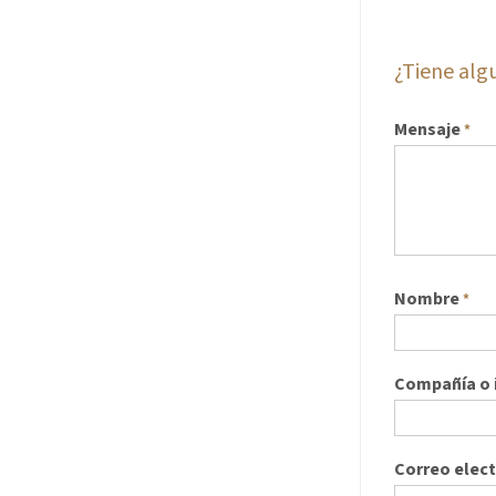
¿Tiene al
Mensaje
*
Nombre
*
Compañía o i
Correo elec