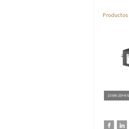
Productos 
10 kN-20×4-