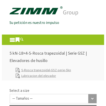
Su petición es nuestro impulso
5 kN-18×4-S-Rosca trapezoidal | Serie GSZ |
Elevadores de husillo
S-Rosca trapezoidal-GSZ-serie-5kn
Lubricacion del elevador
Select a size