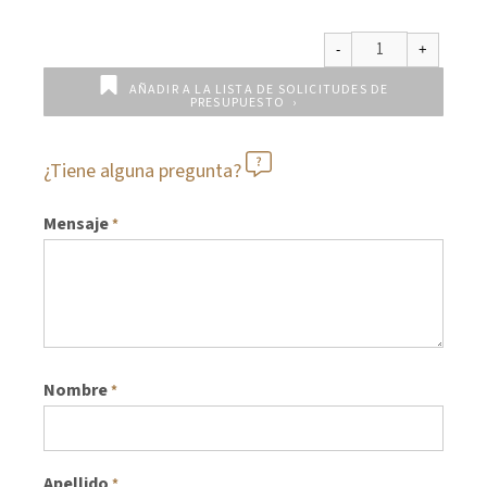
AÑADIR A LA LISTA DE SOLICITUDES DE
PRESUPUESTO
¿Tiene alguna pregunta?
Mensaje
*
Nombre
*
Apellido
*