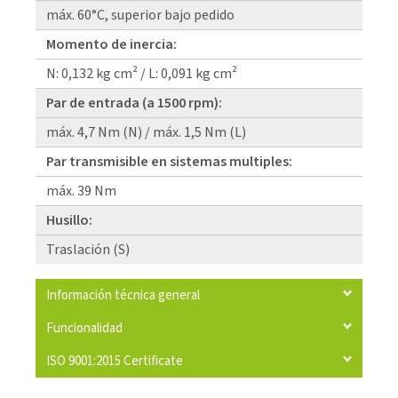
máx. 60°C, superior bajo pedido
Momento de inercia:
N: 0,132 kg cm² / L: 0,091 kg cm²
Par de entrada (a 1500 rpm):
máx. 4,7 Nm (N) / máx. 1,5 Nm (L)
Par transmisible en sistemas multiples:
máx. 39 Nm
Husillo:
Traslación (S)
Información técnica general
Funcionalidad
ISO 9001:2015 Certificate