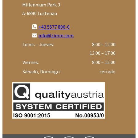
Millennium Park 3
A-6890 Lustenau
+43 5577 806-0
info@zimm.com
Lunes – Jueves:
8:00 – 12:00
13:00 – 17:00
Viernes:
8:00 – 12:00
Sábado, Domingo:
cerrado