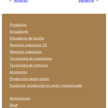
←
Anterior
Siguiente
→
Productos
Actuadores
Elevadores de husillo
Reenvíos angulares ZK
Reenvíos angulares
Tecnología de conexiones
Tecnología de motores
Accesorios
Producción según plano
Fundición, producción en serie y mecanizado
Aplicaciones
Blog