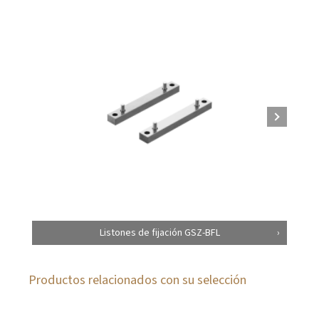
Listones de fijación GSZ-BFL
Productos relacionados con su selección