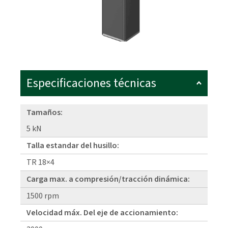
Especificaciones técnicas
Tamaños:
5 kN
Talla estandar del husillo:
TR 18×4
Carga max. a compresión/tracción dinámica:
1500 rpm
Velocidad máx. Del eje de accionamiento: